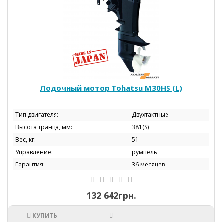
Лодочный мотор Tohatsu М30HS (L)
Тип двигателя:
Двухтактные
Высота транца, мм:
381(S)
Вес, кг:
51
Управление:
румпель
Гарантия:
36 месяцев
132 642грн.
КУПИТЬ