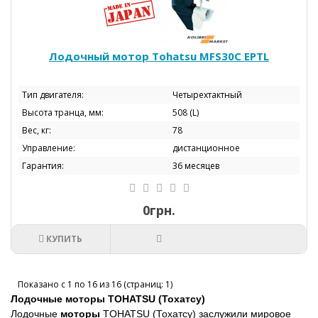
Лодочный мотор Tohatsu МFS30C EPTL
Тип двигателя:
Четырехтактный
Высота транца, мм:
508 (L)
Вес, кг:
78
Управление:
дистанционное
Гарантия:
36 месяцев
0грн.
КУПИТЬ
Показано с 1 по 16 из 16 (страниц: 1)
Лодочные моторы TOHATSU (Тохатсу)
Лодочные
моторы
TOHATSU (Тохатсу) заслужили мировое