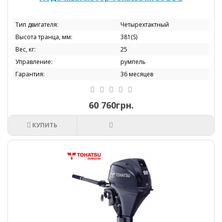
Тип двигателя:
Четырехтактный
Высота транца, мм:
381(S)
Вес, кг:
25
Управление:
румпель
Гарантия:
36 месяцев
60 760грн.
КУПИТЬ