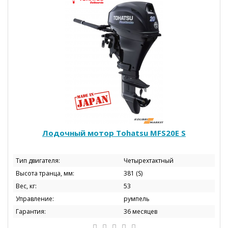
Лодочный мотор Tohatsu МFS20E S
Тип двигателя:
Четырехтактный
Высота транца, мм:
381 (S)
Вес, кг:
53
Управление:
румпель
Гарантия:
36 месяцев