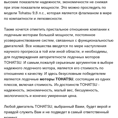
высокие показатели надежности, экономичности не снижая
при этом показатели мощности. Это можно проследить по
модели Tohatsu 9,8 л.с., которая является флагманом в мире
по компактности и легковесности.
Также хочется отметить пристальное отношение компании к
лодочным моторам большой мощности, постоянное
усовершенствование систем, связанных с функциональностью
двигателей. Все новшества вводятся по мере наступления
научного прогресса в той или иной области, и необходимы,
для подтверждения авторитетности лодочных моторов
TOHATSU. И самым,пожалуй серьезным аргументом в выборе
надежного лодочного мотора, является его стоимость по
отношению к качеству. И здесь безусловным победителем
являются лодочные
моторы TOHATSU
, состоящие из одних
плюсов, включая стоимость. Из достоинств TOHATSU -
надежность, экономичность, малый вес, бесшумность,
экологичность и конечно умеренная цена.
Любой двигатель TOHATSU, выбранный Вами, будет верой и
правдой служить Вам и не подведет в самый ответственный
момент.