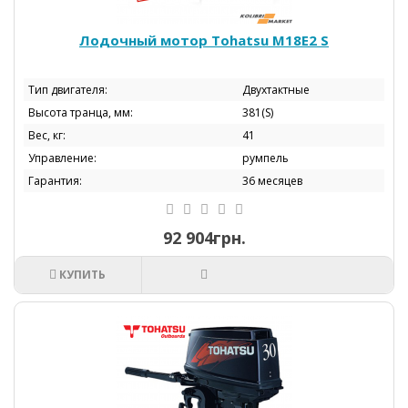
Лодочный мотор Tohatsu M18E2 S
Тип двигателя:
Двухтактные
Высота транца, мм:
381(S)
Вес, кг:
41
Управление:
румпель
Гарантия:
36 месяцев
92 904грн.
КУПИТЬ