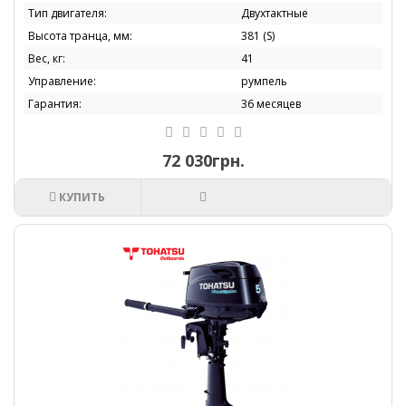
Тип двигателя:
Двухтактные
Высота транца, мм:
381 (S)
Вес, кг:
41
Управление:
румпель
Гарантия:
36 месяцев
72 030грн.
КУПИТЬ