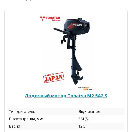
Лодочный мотор Tohatsu М2.5А2 S
Тип двигателя:
Двухтактные
Высота транца, мм:
381(S)
Вес, кг:
12,5