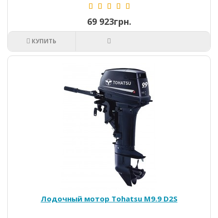
69 923грн.
КУПИТЬ
Лодочный мотор Tohatsu М9.9 D2S