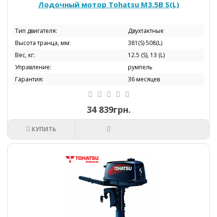
Лодочный мотор Tohatsu М3.5B S(L)
Тип двигателя:
Двухтактные
Высота транца, мм:
381(S) 508(L)
Вес, кг:
12.5 (S), 13 (L)
Управление:
румпель
Гарантия:
36 месяцев
34 839грн.
КУПИТЬ