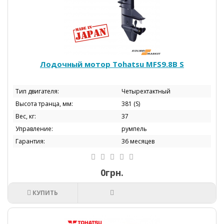
Лодочный мотор Tohatsu МFS9.8B S
Тип двигателя:
Четырехтактный
Высота транца, мм:
381 (S)
Вес, кг:
37
Управление:
румпель
Гарантия:
36 месяцев
0грн.
КУПИТЬ