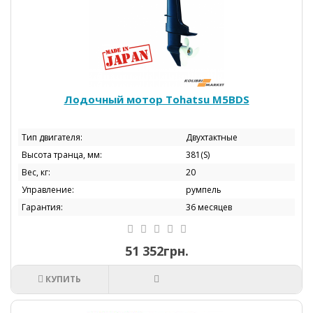
Лодочный мотор Tohatsu М5BDS
Тип двигателя:
Двухтактные
Высота транца, мм:
381(S)
Вес, кг:
20
Управление:
румпель
Гарантия:
36 месяцев
51 352грн.
КУПИТЬ