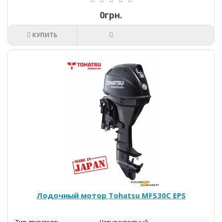
0грн.
КУПИТЬ
Лодочный мотор Tohatsu МFS30C EPS