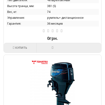
Тип двигателя:
Четырехтактный
Высота транца, мм:
381 (S)
Вес, кг:
74
Управление:
румпель+ дистанционное
Гарантия:
36 месяцев
0грн.
КУПИТЬ