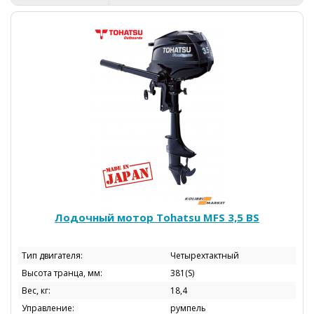
Лодочный мотор Tohatsu МFS 3,5 BS
Тип двигателя:
Четырехтактный
Высота транца, мм:
381(S)
Вес, кг:
18,4
Управление:
румпель