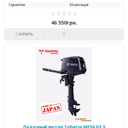
Гарантия:
36 месяцев
46 550грн.
КУПИТЬ
Лодочный мотор Tohatsu МFS6 DS S