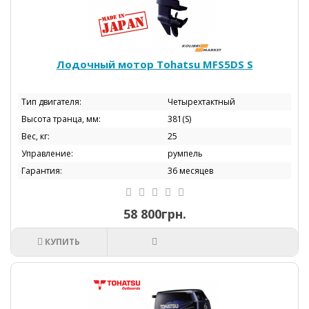
Лодочный мотор Tohatsu МFS5DS S
Тип двигателя:
Четырехтактный
Высота транца, мм:
381(S)
Вес, кг:
25
Управление:
румпель
Гарантия:
36 месяцев
58 800грн.
КУПИТЬ