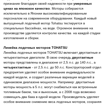
признание благодаря своей надежности при
умеренных
ценах на японское качество
. Моторы собираются
исключительно в Японии высококвалифицированным
персоналом на современном оборудовании. Каждый новый
выпущенный лодочный мотор Tohatsu тестируется в
специальных бассейнах, на воде. Огромное внимание на
производстве уделяется контролю качества на каждой стадии
изготовления и сборки.
Линейка лодочных моторов TOHATSU
Линейка лодочных моторов TOHATSU включает двухтактные и
четырехтактные двигатели. В свою очередь
двухтактные
моторы представлены в диапазоне от 2,5 л.с. до 140 л.с., а
четырехтактные
- от 2,5 л.с. до 50 л.с. Конструкторский отдел
предприятия уделяет особое внимание индивидуальности
каждой модели, и создает различные вариации моделей в
одинаковом диапазоне мощности. Например: двухтактные
моторы мощность в 5 л.с. могут снабжаться как встроенным
топливным баком, так и выносным, а с 2008 года возможно
совмещать два бака в одной модели. Производитель уделяет
особое внимание снижению веса лодочных моторов, сохраняя