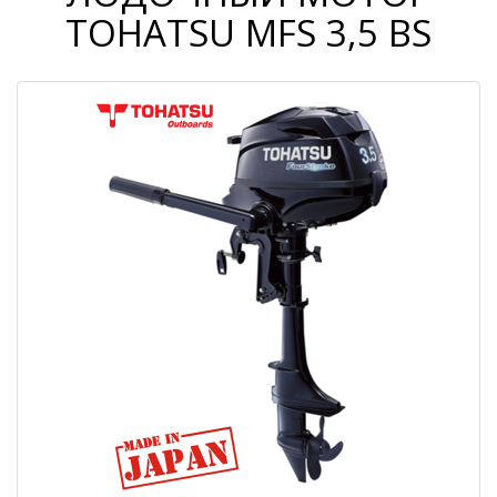
TOHATSU МFS 3,5 BS