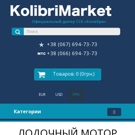
Официальный дилер ССК «Колибри»
+38 (067) 694-73-73
+38 (066) 694-73-73
Товаров: 0 (0грн.)
EUR
USD
ГРН
Категории
ЛОДОЧНЫЙ МОТОР