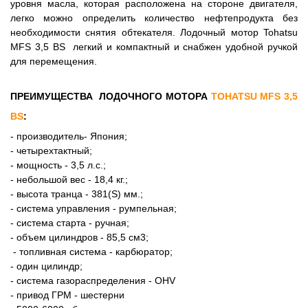
уровня масла, которая расположена на стороне двигателя,
легко можно определить количество нефтепродукта без
необходимости снятия обтекателя. Лодочный мотор Tohatsu
МFS 3,5 BS легкий и компактный и снабжен удобной ручкой
для перемещения.
ПРЕИМУЩЕСТВА ЛОДОЧНОГО МОТОРА
TOHATSU МFS 3,5
BS
:
- производитель- Япония;
- четырехтактный;
- мощность - 3,5 л.с.;
- небольшой вес - 18,4 кг.;
- высота транца - 381(S) мм.;
- система управления - румпельная;
- система старта - ручная;
- объем цилиндров - 85,5 см3;
- топливная система - карбюратор;
- один цилиндр;
- система газораспределения - OHV
- привод ГРМ - шестерни