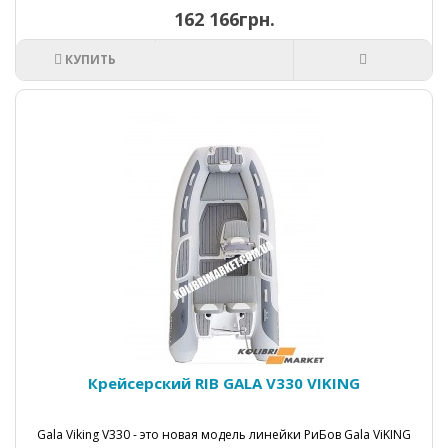
162 166грн.
КУПИТЬ
Крейсерский RIB GALA V330 VIKING
Gala Viking V330 - это новая модель линейки РиБов Gala ViKING