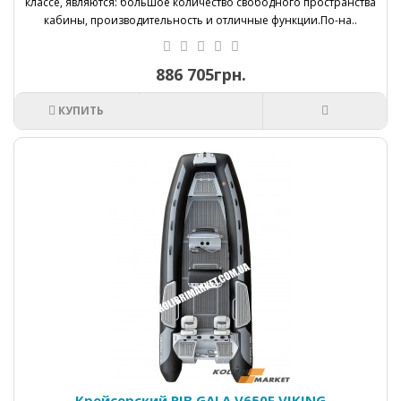
классе, являются: большое количество свободного пространства
кабины, производительность и отличные функции.По-на..
886 705грн.
КУПИТЬ
Крейсерский RIB GALA V650F VIKING