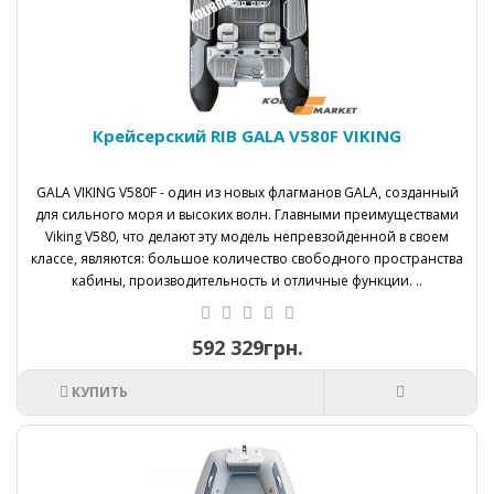
Крейсерский RIB GALA V580F VIKING
GALA VIKING V580F - один из новых флагманов GALA, созданный
для сильного моря и высоких волн. Главными преимуществами
Viking V580, что делают эту модель непревзойденной в своем
классе, являются: большое количество свободного пространства
кабины, производительность и отличные функции. ..
592 329грн.
КУПИТЬ