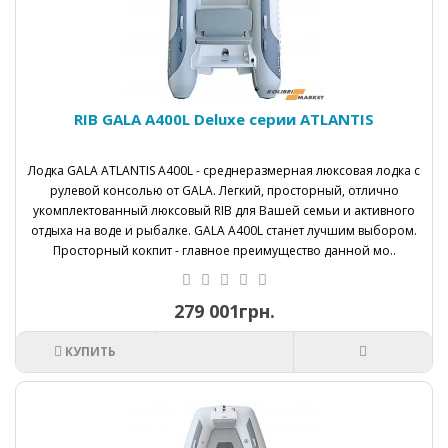
RIB GALA A400L Deluxe серии ATLANTIS
Лодка GALA ATLANTIS A400L - среднеразмерная люксовая лодка с
рулевой консолью от GALA. Легкий, просторный, отлично
укомплектованный люксовый RIB для Вашей семьи и активного
отдыха на воде и рыбалке. GALA A400L станет лучшим выбором.
Просторный кокпит - главное преимущество данной мо..
279 001грн.
КУПИТЬ