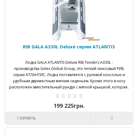
RIB GALA A330L Deluxe серии ATLANTIS
Лодка GALA ATLANTIS Deluxe RIB Tenders A330L -
производства Gelex Global Group, это легкий люксовый РИБ
серии АТЛАНТИС. Лодка поставляется с рулевой консолью и
удобным двухместным мягким сиденьем. Кроме этого в носу
расположен вместительный рундук с мягкой крышкой, которая..
199 225грн.
КУПИТЬ