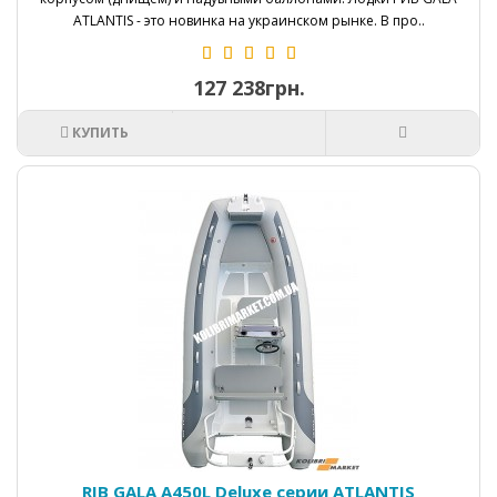
ATLANTIS - это новинка на украинском рынке. В про..
127 238грн.
КУПИТЬ
RIB GALA A450L Deluxe серии ATLANTIS