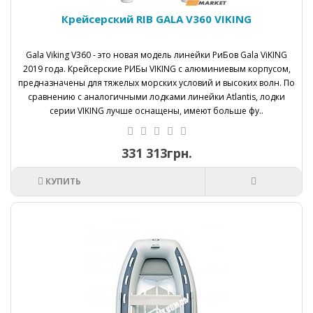
Крейсерский RIB GALA V360 VIKING
Gala Viking V360 - это новая модель линейки РиБов Gala ViKING
2019 года. Крейсерские РИБы VIKING с алюминиевым корпусом,
предназначены для тяжелых морских условий и высоких волн. По
сравнению с аналогичными лодками линейки Atlantis, лодки
серии VIKING лучше оснащены, имеют больше фу..
331 313грн.
КУПИТЬ