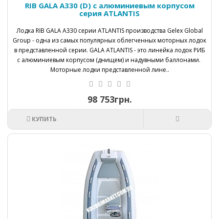
RIB GALA A330 (D) с алюминиевым корпусом
серия ATLANTIS
Лодка RIB GALA А330 серии ATLANTIS производства Gelex Global
Group - одна из самых популярных облегченных моторных лодок
в представленной серии. GALA ATLANTIS - это линейка лодок РИБ
с алюминиевым корпусом (днищем) и надувными баллонами.
Моторные лодки представленной лине..
98 753грн.
КУПИТЬ