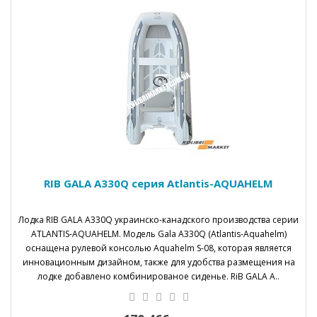
RIB GALA A330Q серия Atlantis-AQUAHELM
Лодка RIB GALA А330Q украинско-канадского производства серии
ATLANTIS-AQUAHELM. Модель Gala A330Q (Atlantis-Aquahelm)
оснащена рулевой консолью Aquahelm S-08, которая является
инновационным дизайном, также для удобства размещения на
лодке добавлено комбинированое сиденье. RiB GALA A..