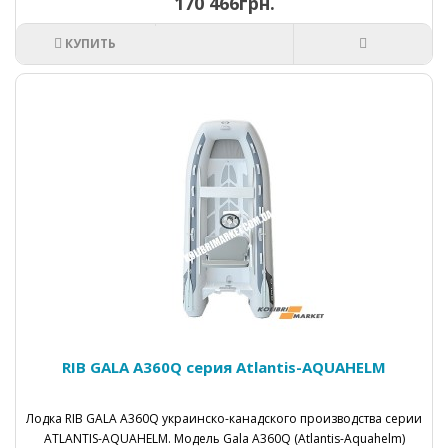
170 466грн.
КУПИТЬ
RIB GALA A360Q серия Atlantis-AQUAHELM
Лодка RIB GALA А360Q украинско-канадского производства серии
ATLANTIS-AQUAHELM. Модель Gala A360Q (Atlantis-Aquahelm)