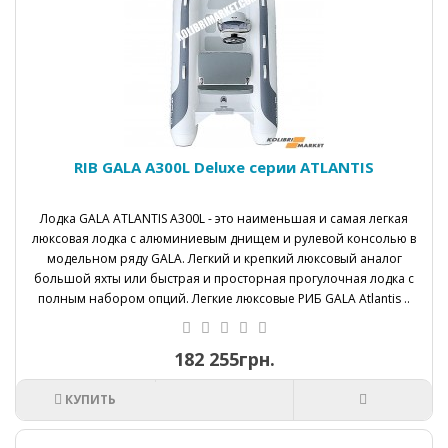
RIB GALA A300L Deluxe серии ATLANTIS
Лодка GALA ATLANTIS A300L - это наименьшая и самая легкая
люксовая лодка с алюминиевым днищем и рулевой консолью в
модельном ряду GALA. Легкий и крепкий люксовый аналог
большой яхты или быстрая и просторная прогулочная лодка с
полным набором опций. Легкие люксовые РИБ GALA Atlantis ..
182 255грн.
КУПИТЬ