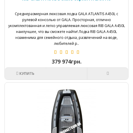
Среднеразмерная люксовая лодка GALA ATLANTIS A450L с
рулевой консолью от GALA. Просторная, отлично
укомплектованная и легко управляемая люксовая RIB GALA A450L
наилучшее, что вы сможете найти! Лодка RIB GALA A450L
нзаменима для семейного отдыха, развлечений на воде,
любителей р..
379 974грн.
КУПИТЬ