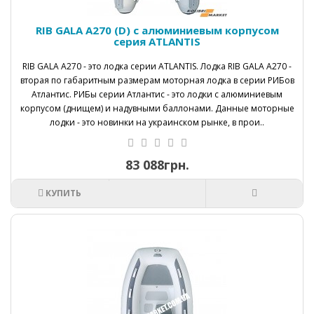
RIB GALA A270 (D) с алюминиевым корпусом
серия ATLANTIS
RIB GALA А270 - это лодка серии ATLANTIS. Лодка RIB GALA А270 -
вторая по габаритным размерам моторная лодка в серии РИБов
Атлантис. РИБы серии Атлантис - это лодки с алюминиевым
корпусом (днищем) и надувными баллонами. Данные моторные
лодки - это новинки на украинском рынке, в прои..
83 088грн.
КУПИТЬ