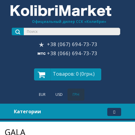
Официальный дилер ССК «Колибри»
+38 (067) 694-73-73
+38 (066) 694-73-73
Товаров: 0 (0грн.)
EUR
USD
ГРН
Категории
GALA