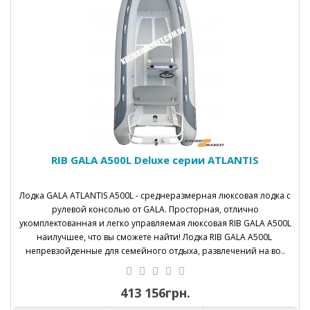
RIB GALA A500L Deluxe серии ATLANTIS
Лодка GALA ATLANTIS A500L - среднеразмерная люксовая лодка с
рулевой консолью от GALA. Просторная, отлично
укомплектованная и легко управляемая люксовая RIB GALA A500L
наилучшее, что вы сможете найти! Лодка RIB GALA A500L
непревзойденные для семейного отдыха, развлечений на во..
413 156грн.