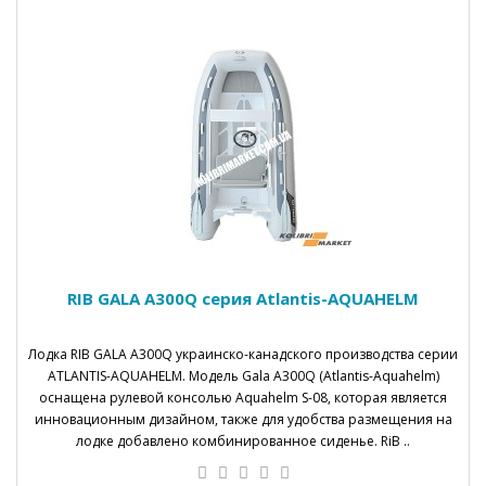
RIB GALA A300Q серия Atlantis-AQUAHELM
Лодка RIB GALA А300Q украинско-канадского производства серии
ATLANTIS-AQUAHELM. Модель Gala A300Q (Atlantis-Aquahelm)
оснащена рулевой консолью Aquahelm S-08, которая является
инновационным дизайном, также для удобства размещения на
лодке добавлено комбинированное сиденье. RiB ..