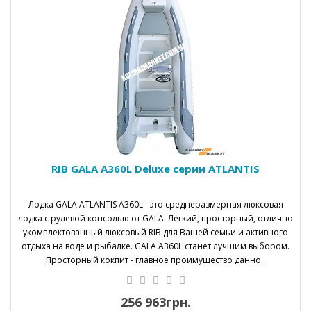
RIB GALA A360L Deluxe серии ATLANTIS
Лодка GALA ATLANTIS A360L - это среднеразмерная люксовая
лодка с рулевой консолью от GALA. Легкий, просторный, отлично
укомплектованный люксовый RIB для Вашей семьи и активного
отдыха на воде и рыбалке. GALA A360L станет лучшим выбором.
Просторный кокпит - главное проимущество данно..
256 963грн.