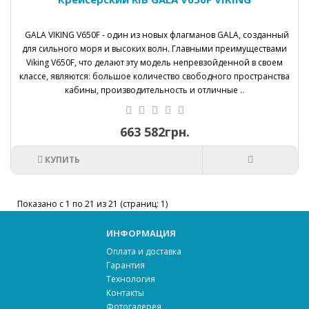
GALA VIKING V650F - один из новых флагманов GALA, созданный
для сильного моря и высоких волн. Главными преимуществами
Viking V650F, что делают эту модель непревзойденной в своем
классе, являются: большое количество свободного пространства
кабины, производительность и отличные ..
663 582грн.
КУПИТЬ
Показано с 1 по 21 из 21 (страниц: 1)
ИНФОРМАЦИЯ
Оплата и доставка
Гарантия
Технология
Контакты
Фотогалерея