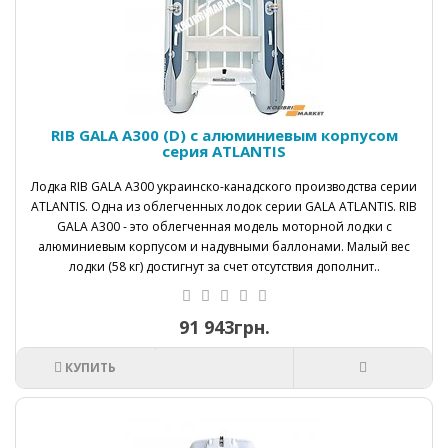
RIB GALA A300 (D) с алюминиевым корпусом
серия ATLANTIS
Лодка RIB GALA А300 украинско-канадского производства серии
ATLANTIS. Одна из облегченных лодок серии GALA ATLANTIS. RIB
GALA А300 - это облегченная модель моторной лодки с
алюминиевым корпусом и надувными баллонами. Малый вес
лодки (58 кг) достигнут за счет отсутствия дополнит..
91 943грн.
КУПИТЬ