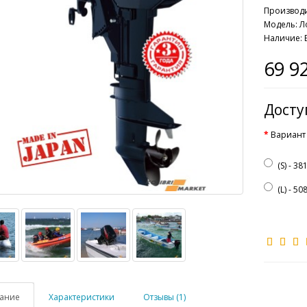
Производ
Модель: Л
Наличие: 
69 9
Дост
Вариант
(S) - 3
(L) - 5
ание
Характеристики
Отзывы (1)