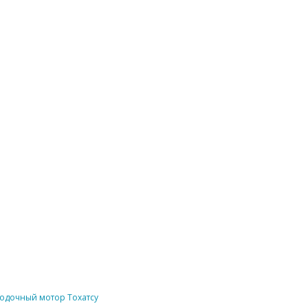
одочный мотор Тохатсу