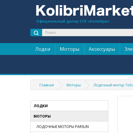
Официальный дилер ССК «Колибри»
Лодки
Моторы
Аксессуары
Эле
Главная
Моторы
Лодочный мотор Tohat
ЛОДКИ
МОТОРЫ
ЛОДОЧНЫЕ МОТОРЫ PARSUN