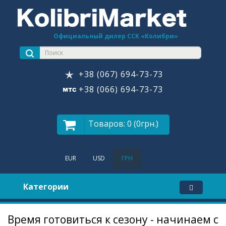
Официальный дилер ССК «Колибри»
+38 (067) 694-73-73
+38 (066) 694-73-73
Товаров: 0 (0грн.)
EUR
USD
ГРН
Категории
Время готовиться к сезону - начинаем с