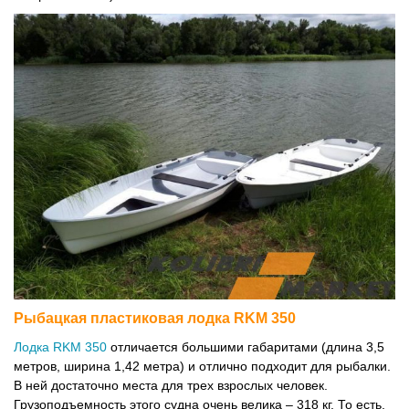
Рыбацкая пластиковая лодка RKM 350
Лодка RKM 350
отличается большими габаритами (длина 3,5
метров, ширина 1,42 метра) и отлично подходит для рыбалки.
В ней достаточно места для трех взрослых человек.
Грузоподъемность этого судна очень велика – 318 кг. То есть,