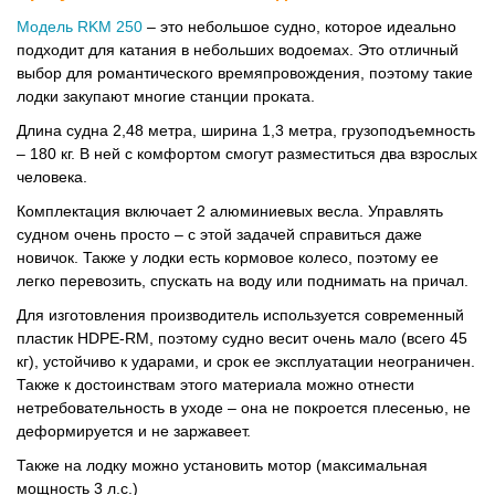
Модель RKM 250
– это небольшое судно, которое идеально
подходит для катания в небольших водоемах. Это отличный
выбор для романтического времяпровождения, поэтому такие
лодки закупают многие станции проката.
Длина судна 2,48 метра, ширина 1,3 метра, грузоподъемность
– 180 кг. В ней с комфортом смогут разместиться два взрослых
человека.
Комплектация включает 2 алюминиевых весла. Управлять
судном очень просто – с этой задачей справиться даже
новичок. Также у лодки есть кормовое колесо, поэтому ее
легко перевозить, спускать на воду или поднимать на причал.
Для изготовления производитель используется современный
пластик HDPE-RM, поэтому судно весит очень мало (всего 45
кг), устойчиво к ударами, и срок ее эксплуатации неограничен.
Также к достоинствам этого материала можно отнести
нетребовательность в уходе – она не покроется плесенью, не
деформируется и не заржавеет.
Также на лодку можно установить мотор (максимальная
мощность 3 л.с.)