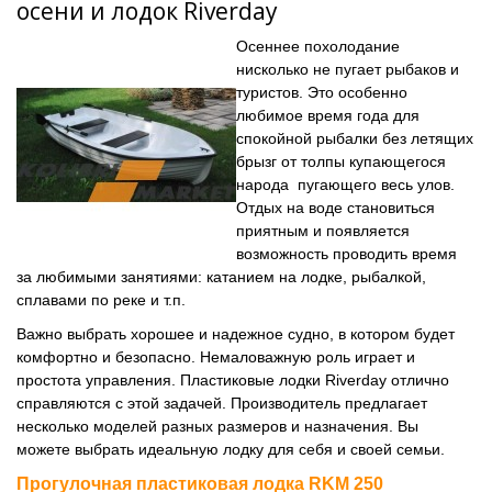
осени и лодок Riverday
Осеннее похолодание
нисколько не пугает рыбаков и
туристов. Это особенно
любимое время года для
спокойной рыбалки без летящих
брызг от толпы купающегося
народа пугающего весь улов.
Отдых на воде становиться
приятным и появляется
возможность проводить время
за любимыми занятиями: катанием на лодке, рыбалкой,
сплавами по реке и т.п.
Важно выбрать хорошее и надежное судно, в котором будет
комфортно и безопасно. Немаловажную роль играет и
простота управления. Пластиковые лодки Riverday отлично
справляются с этой задачей. Производитель предлагает
несколько моделей разных размеров и назначения. Вы
можете выбрать идеальную лодку для себя и своей семьи.
Прогулочная пластиковая лодка RKM 250