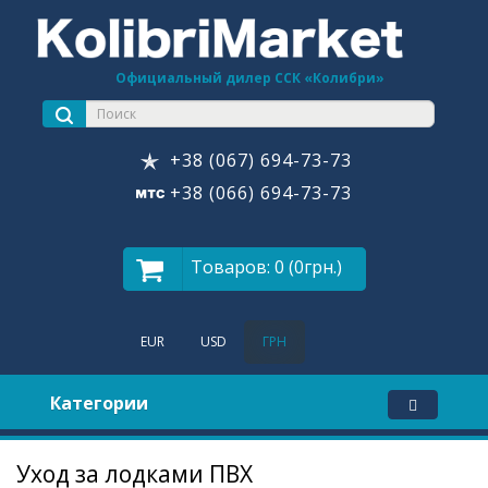
Официальный дилер ССК «Колибри»
+38 (067) 694-73-73
+38 (066) 694-73-73
Товаров: 0 (0грн.)
EUR
USD
ГРН
Категории
Уход за лодками ПВХ