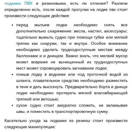
лодками ПВХ
и резиновыми, есть ли отличия? Различи
определенно есть, после каждой прогулки на лодке пвх стоит
произвести следующие действия:
перед мытьем лодки необходимо снять все
дополнительно снаряжение: весла, настил, аксессуары;
тщательно вымыть судно при помощи губки или мягкой
тряпки как снаружи, так и внутри. Особое внимание
необходимо уделить труднодоступным местам между
баллонами и и днищем. Важно знать, что мелкий мусор
может вовремя не вычищенный из труднодоступных
мест может спровоцировать загнивание лодки;
помыв лодку в водоеме или под проточной водой из
шланга, плавательное средство необходимо разместить
в тени и дать высохнуть. Предварительно борта и днище
лодки необходимо протереть мягкой влаговбирающей
тряпкой или ветошью;
сухое судно стоит аккуратно сложить, не заламывая
швы, и поместить в транспортировочную сумку.
Касательно ухода за лодками из резины стоит произвести
следующие манипуляции: