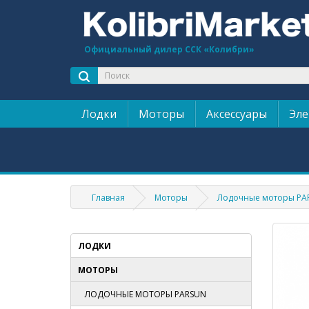
Официальный дилер ССК «Колибри»
Лодки
Моторы
Аксессуары
Эле
Главная
Моторы
Лодочные моторы PA
ЛОДКИ
МОТОРЫ
ЛОДОЧНЫЕ МОТОРЫ PARSUN