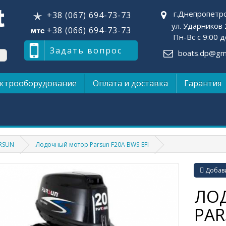
г.Днепропетр
+38 (067) 694-73-73
ул. Ударников 
+38 (066) 694-73-73
Пн-Вс с 9:00 д
Задать вопрос
boats.dp@gma
ктрооборудование
Оплата и доставка
Гарантия
RSUN
Лодочный мотор Parsun F20A BWS-EFI
Добави
ЛО
PAR