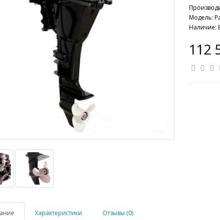
Производ
Модель: P
Наличие: 
112 
ание
Характеристики
Отзывы (0)