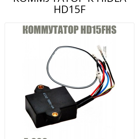
HD15F