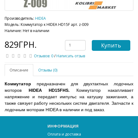
Производитель:
HIDEA
Модель: Коммутатор к HIDEA HD15F арт. z-009
Наличие: Нет в наличии
829ГРН.
Купить
Отзывов: 0
/
Написать отзыв
Описание
Отзывы (0)
Коммутатор
предназначен для двухтактных лодочных
моторов
HIDEA HD15FHS.
Коммутатор
накапливает
напряжение и передает импульс на катушку зажигания, а
также связует работу нескольких систем двигателя. Запчасти к
лодочным моторам HIDEA в наличии и под заказ.
ИНФОРМАЦИЯ
Оплата и доставка