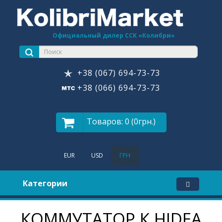
Официальный дилер ССК «Колибри»
+38 (067) 694-73-73
+38 (066) 694-73-73
Товаров: 0 (0грн.)
EUR
USD
ГРН
Категории
КОММУТАТОР К HIDEA