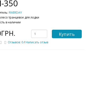
-350
итель:
RIVERDAY
олесо транцевое для лодки
Есть в наличии
0ГРН.
Купить
Отзывов: 0
/
Написать отзыв