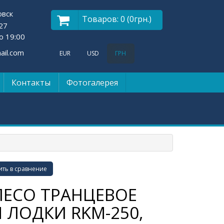
овск
Товаров: 0 (0грн.)
27
о 19:00
il.com
EUR
USD
ГРН
Контакты
Фотогалерея
ть в сравнение
ЛЕСО ТРАНЦЕВОЕ
 ЛОДКИ RKM-250,