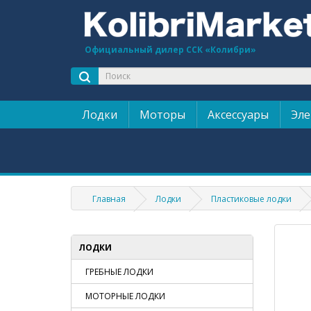
Официальный дилер ССК «Колибри»
Лодки
Моторы
Аксессуары
Эле
Главная
Лодки
Пластиковые лодки
ЛОДКИ
ГРЕБНЫЕ ЛОДКИ
МОТОРНЫЕ ЛОДКИ