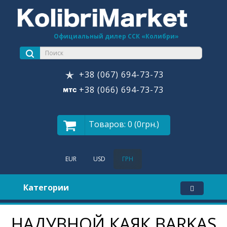
Официальный дилер ССК «Колибри»
+38 (067) 694-73-73
+38 (066) 694-73-73
Товаров: 0 (0грн.)
EUR
USD
ГРН
Категории
НАДУВНОЙ КАЯК BARKAS