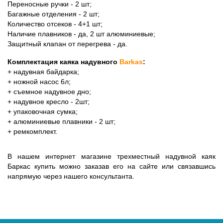
Переносные ручки - 2 шт;
Багажные отделения - 2 шт;
Количество отсеков - 4+1 шт;
Наличие плавников - да, 2 шт алюминиевые;
Защитный клапан от перегрева - да.
Комплектация каяка надувного
 Barkas
:
+ надувная байдарка;
+ ножной насос 6л;
+ съемное надувное дно;
+ надувное кресло - 2шт;
+ упаковочная сумка;
+ алюминиевые плавники - 2 шт;
+ ремкомплект.
В нашем интернет магазине трехместный надувной каяк 
Баркас купить можно заказав его на сайте или связавшись 
напрямую через нашего консультанта. 