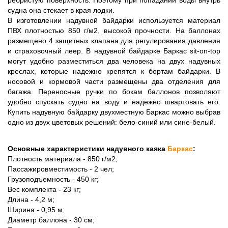
судна она стекает в края лодки. 
В изготовлении надувной байдарки используется материал 
ПВХ плотностью 850 г/м2, высокой прочности. На баллонах 
размещено 4 защитных клапана для регулирования давления 
и страховочный леер. В надувной байдарке Баркас sit-on-top 
могут удобно разместиться два человека на двух надувных 
креслах, которые надежно крепятся к бортам байдарки. В 
носовой и кормовой части размещены два отделения для 
багажа. Переносные ручки по бокам баллонов позволяют 
удобно спускать судно на воду и надежно швартовать его. 
Купить надувную байдарку двухместную Баркас можно выбрав 
одно из двух цветовых решений: бело-синий или сине-белый.
Основные характеристики надувного каяка 
Баркас
:
Плотность материала - 850 г/м2;
Пассажировместимость - 2 чел;
Грузоподъемность - 450 кг;
Вес комплекта - 23 кг;
Длина - 4,2 м;
Ширина - 0,95 м;
Диаметр баллона - 30 см;