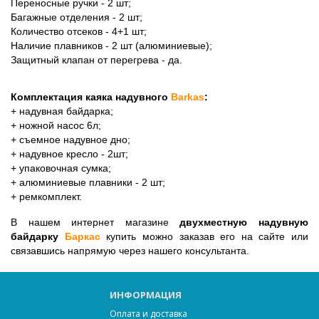
Переносные ручки - 2 шт;
Багажные отделения - 2 шт;
Количество отсеков - 4+1 шт;
Наличие плавников - 2 шт (алюминиевые);
Защитный клапан от перегрева - да. 
Комплектация каяка надувного 
Barkas
:
+ надувная байдарка;
+ ножной насос 6л;
+ съемное надувное дно;
+ надувное кресло - 2шт;
+ упаковочная сумка;
+ алюминиевые плавники - 2 шт;
+ ремкомплект.
В нашем интернет магазине 
двухместную надувную 
байдарку 
Баркас
 купить можно заказав его на сайте или 
связавшись напрямую через нашего консультанта. 
ИНФОРМАЦИЯ
Оплата и доставка