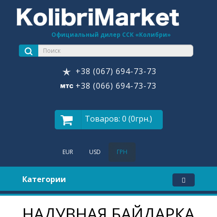
Официальный дилер ССК «Колибри»
+38 (067) 694-73-73
+38 (066) 694-73-73
Товаров: 0 (0грн.)
EUR
USD
ГРН
Категории
НАДУВНАЯ БАЙДАРКА