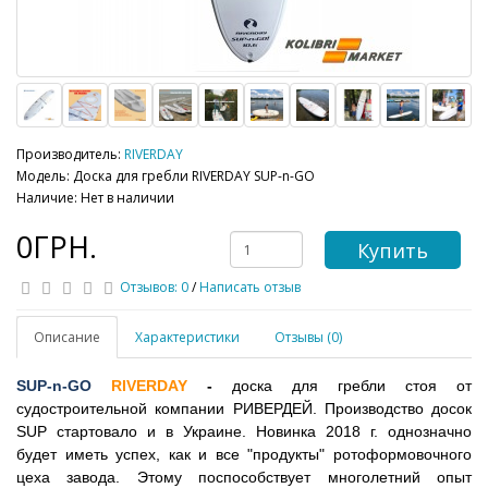
Производитель:
RIVERDAY
Модель: Доска для гребли RIVERDAY SUP-n-GO
Наличие: Нет в наличии
0ГРН.
Купить
Отзывов: 0
/
Написать отзыв
Описание
Характеристики
Отзывы (0)
SUP-n-GO
RIVERDAY
-
доска для гребли стоя от
судостроительной компании РИВЕРДЕЙ. Производство досок
SUP стартовало и в Украине. Новинка 2018 г. однозначно
будет иметь успех, как и все "продукты" ротоформовочного
цеха завода. Этому поспособствует многолетний опыт