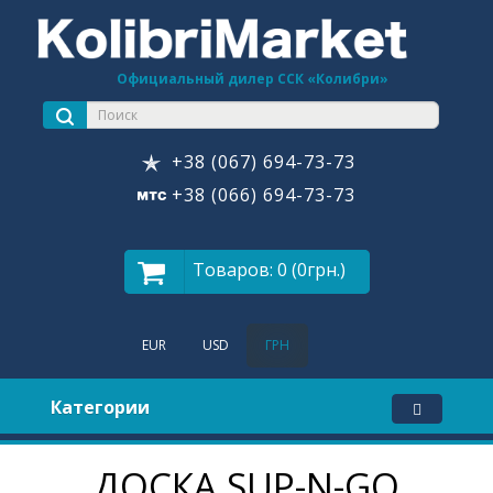
Официальный дилер ССК «Колибри»
+38 (067) 694-73-73
+38 (066) 694-73-73
Товаров: 0 (0грн.)
EUR
USD
ГРН
Категории
ДОСКА SUP-N-GO