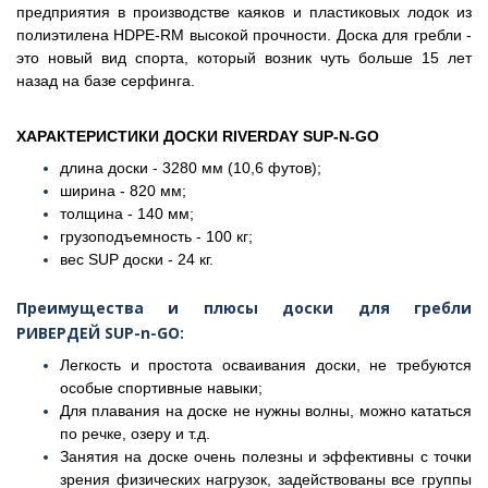
предприятия в производстве каяков и пластиковых лодок из
полиэтилена HDPE-RM высокой прочности. Доска для гребли -
это новый вид спорта, который возник чуть больше 15 лет
назад на базе серфинга.
ХАРАКТЕРИСТИКИ ДОСКИ RIVERDAY
SUP-N-GO
длина доски - 3280 мм (10,6 футов);
ширина - 820 мм
;
толщина - 140 мм;
грузоподъемность - 100 кг;
вес SUP доски - 24 кг.
Преимущества и плюсы доски для гребли
РИВЕРДЕЙ SUP-n-GO:
Легкость и простота осваивания доски, не требуются
особые спортивные навыки;
Для плавания на доске не нужны волны, можно кататься
по речке, озеру и т.д.
Занятия на доске очень полезны и эффективны с точки
зрения физических нагрузок, задействованы все группы