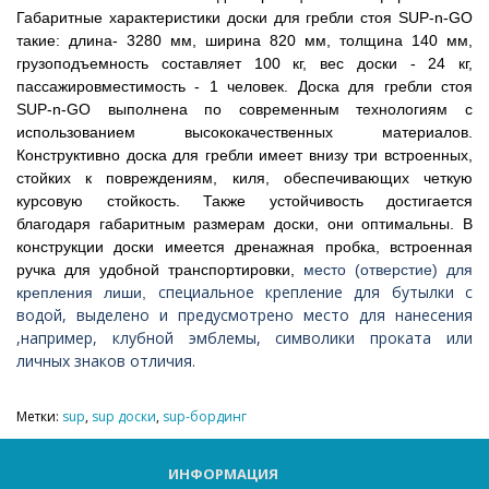
Габаритные характеристики доски для гребли стоя SUP-n-GO
такие: длина- 3280 мм, ширина 820 мм, толщина 140 мм,
грузоподъемность составляет 100 кг, вес доски - 24 кг,
пассажировместимость - 1 человек. Доска для гребли стоя
SUP-n-GO выполнена по современным технологиям с
использованием высококачественных материалов.
Конструктивно доска для гребли имеет внизу три встроенных,
стойких к повреждениям, киля, обеспечивающих четкую
курсовую стойкость. Также устойчивость достигается
благодаря габаритным размерам доски, они оптимальны. В
конструкции доски имеется дренажная пробка, встроенная
ручка для удобной транспортировки,
место (отверстие) для
специальное крепление для бутылки с
крепления лиши,
водой, выделено и предусмотрено место для нанесения
,например, клубной эмблемы, символики проката или
личных знаков отличия.
Метки:
sup
,
sup доски
,
sup-бординг
ИНФОРМАЦИЯ