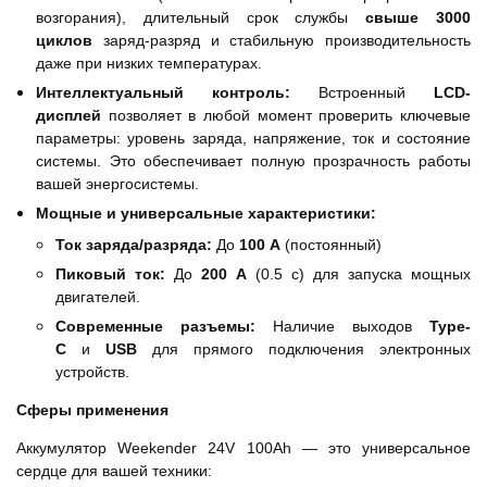
возгорания), длительный срок службы
свыше 3000
циклов
заряд-разряд и стабильную производительность
даже при низких температурах.
Интеллектуальный контроль:
Встроенный
LCD-
дисплей
позволяет в любой момент проверить ключевые
параметры: уровень заряда, напряжение, ток и состояние
системы. Это обеспечивает полную прозрачность работы
вашей энергосистемы.
Мощные и универсальные характеристики:
Ток заряда/разряда:
До
100 А
(постоянный)
Пиковый ток:
До
200 А
(0.5 с) для запуска мощных
двигателей.
Современные разъемы:
Наличие выходов
Type-
C
и
USB
для прямого подключения электронных
устройств.
Сферы применения
Аккумулятор Weekender 24V 100Ah — это универсальное
сердце для вашей техники: