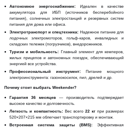
Автономное энергоснабжение:
Идеален в качестве
аккумулятора для ИБП (источников бесперебойного
питания), солнечных электростанций и резервных систем
питания для дома или офиса.
Электротранспорт и спецтехника:
Надежное питание для
лодочных электромоторов, гольф-каров, инвалидных и
складских тележек (погрузчиков), внедорожников.
Туризм и мобильность:
Главный элемент для кемперов,
жилых прицепов и автономных поездок, обеспечивающий
энергией все устройства.
Профессиональный инструмент:
Питание мощного
электроинструмента: газонокосилок, пил, дрелей и др.
Почему стоит выбрать Weekender?
Гарантия 36 месяцев
— производитель подтверждает
высокое качество и долговечность.
Легкость и компактность:
Вес всего
22 кг
при размерах
520×207×215 мм облегчает транспортировку и монтаж.
Встроенная система защиты (BMS):
Эффективная