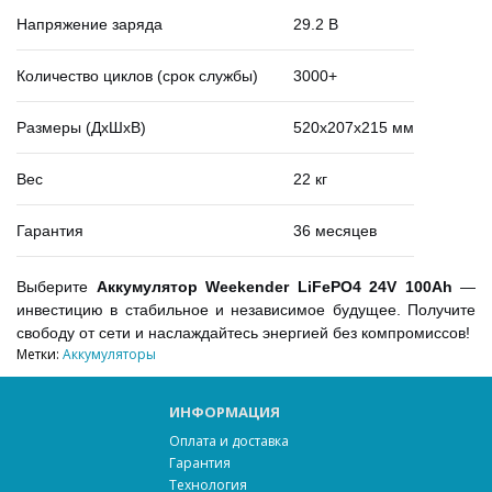
Напряжение заряда
29.2 В
Количество циклов (срок службы)
3000+
Размеры (ДхШхВ)
520х207х215 мм
Вес
22 кг
Гарантия
36 месяцев
Выберите
Аккумулятор Weekender LiFePO4 24V 100Ah
—
инвестицию в стабильное и независимое будущее. Получите
свободу от сети и наслаждайтесь энергией без компромиссов!
Метки:
Аккумуляторы
ИНФОРМАЦИЯ
Оплата и доставка
Гарантия
Технология