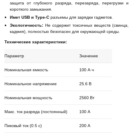
защита от глубокого разряда, перезаряда, перегрузки и
короткого замыкания.
Имет USB и Type-C
разъемы для зарядки гаджетов.
Экологичность:
Не содержит токсичных веществ (свинца,
кадмия), полностью безопасен для окружающей среды.
Технические характеристики:
Параметр
Значение
Номинальная емкость
100 А·ч
Номинальное напряжение
25.6 В
Номинальная мощность
2560 Вт
Макс. ток разряда (постоянный)
100 А
Пиковый ток (0.5 с)
200 А