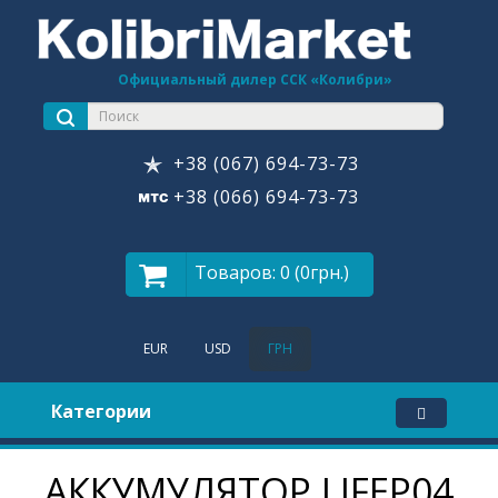
Официальный дилер ССК «Колибри»
+38 (067) 694-73-73
+38 (066) 694-73-73
Товаров: 0 (0грн.)
EUR
USD
ГРН
Категории
АККУМУЛЯТОР LIFEP04