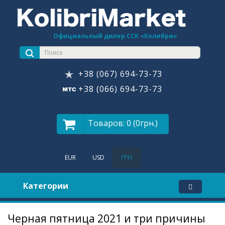
Официальный дилер ССК «Колибри»
+38 (067) 694-73-73
+38 (066) 694-73-73
Товаров: 0 (0грн.)
EUR
USD
ГРН
Категории
Черная пятница 2021 и три причины