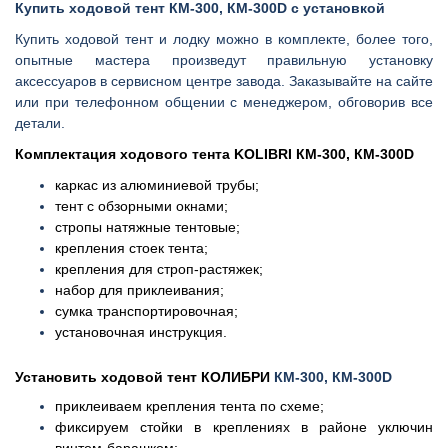
Купить ходовой тент
КМ-300, КМ-300D с установкой
Купить ходовой тент и лодку можно в комплекте, более того,
опытные мастера произведут правильную установку
аксессуаров в сервисном центре завода. Заказывайте на сайте
или при телефонном общении с менеджером, обговорив все
детали.
Комплектация ходового тента KOLIBRI КМ-300, КМ-300D
каркас из алюминиевой трубы;
тент с обзорными окнами;
стропы натяжные тентовые;
крепления стоек тента;
крепления для строп-растяжек;
набор для приклеивания;
сумка транспортировочная;
установочная инструкция.
Установить ходовой тент КОЛИБРИ
КМ-300, КМ-300D
приклеиваем крепления тента по схеме;
фиксируем стойки в креплениях в районе уключин