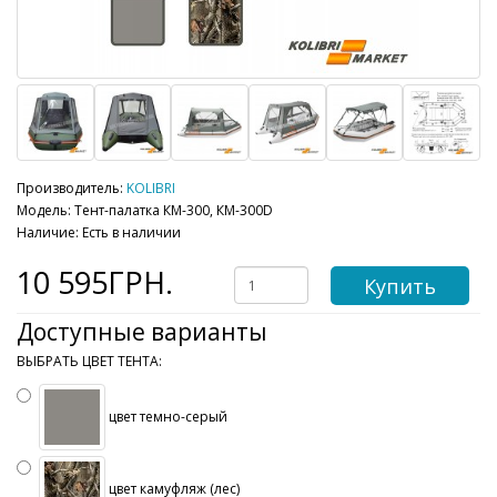
Производитель:
KOLIBRI
Модель: Тент-палатка КМ-300, КМ-300D
Наличие: Есть в наличии
10 595ГРН.
Купить
Доступные варианты
ВЫБРАТЬ ЦВЕТ ТЕНТА:
цвет темно-серый
цвет камуфляж (лес)