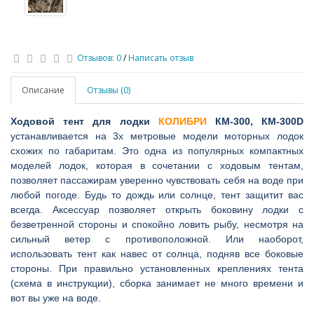
Отзывов: 0
/
Написать отзыв
Описание
Отзывы (0)
Ходовой тент для лодки
КОЛИБРИ
КМ-300, КМ-300D
устанавливается
на 3х метровые модели моторных лодок
схожих по габаритам. Это одна из популярных компактных
моделей лодок, которая в сочетании с ходовым тентам,
позволяет пассажирам уверенно чувствовать себя на воде при
любой погоде. Будь то дождь или солнце, тент защитит вас
всегда. Аксессуар позволяет открыть боковину лодки с
безветренной стороны и спокойно ловить рыбу, несмотря на
сильный ветер с противоположной. Или наоборот,
использовать тент как навес от солнца, подняв все боковые
стороны. При правильно установленных креплениях тента
(схема в инструкции), сборка занимает не много времени и
вот вы уже на воде.