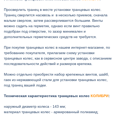
Просверлить транец в месте установки транцевых колес.
Транец сверлится насквозь и в несколько приемов, сначала
малым сверлом, затем рассверливается большим. Винты
можно садить на герметик, однако если винт правильно
подобран под отверстие, то зазор минимален и
дополнительных герметических средств не требуется.
При покупке транцевых колес в нашем интернет-магазине, по
требованию покупателя, прилагаем схему установки
транцевых колес, как в сервисном центре завода, с описанием
последовательности действий и размеров крепежа.
Можно отдельно приобрести набор крепежных винтов, шайб,
гаек из нержавеющей стали для установки транцевых колес,
под транец вашей лодки.
Техническая характеристика транцевых колес
КОЛИБРИ
:
наружный диаметр колеса - 143 мм;
материал транцевых колес - армированный полиамид;