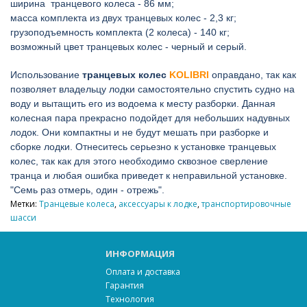
ширина транцевого колеса - 86 мм;
масса комплекта из двух транцевых колес - 2,3 кг;
грузоподъемность комплекта (2 колеса) - 140 кг;
возможный цвет транцевых колес - черный и серый.
Использование
транцевых колес
KOLIBRI
оправдано, так как
позволяет владельцу лодки самостоятельно спустить судно на
воду и вытащить его из водоема к месту разборки. Данная
колесная пара прекрасно подойдет для небольших надувных
лодок. Они компактны и не будут мешать при разборке и
сборке лодки. Отнеситесь серьезно к установке транцевых
колес, так как для этого необходимо сквозное сверление
транца и любая ошибка приведет к неправильной установке.
"Семь раз отмерь, один - отрежь".
Метки:
Транцевые колеса
,
аксессуары к лодке
,
транспортировочные
шасси
ИНФОРМАЦИЯ
Оплата и доставка
Гарантия
Технология