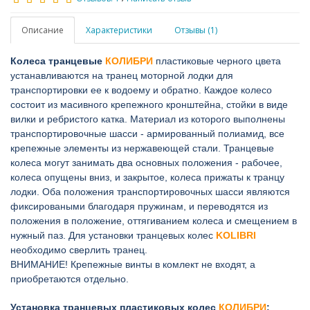
Описание
Характеристики
Отзывы (1)
Колеса транцевые
КОЛИБРИ
пластиковые черного цвета
устанавливаются на транец моторной лодки для
транспортировки ее к водоему и обратно. Каждое колесо
состоит из масивного крепежного кронштейна, стойки в виде
вилки и ребристого катка. Материал из которого выполнены
транспортировочные шасси - армированный полиамид, все
крепежные элементы из нержавеющей стали. Транцевые
колеса могут занимать два основных положения - рабочее,
колеса опущены вниз, и закрытое, колеса прижаты к транцу
лодки. Оба положения транспортировочных шасси являются
фиксироваными благодаря пружинам, и переводятся из
положения в положение, оттягиванием колеса и смещением в
нужный паз. Для установки транцевых колес
KOLIBRI
необходимо сверлить транец.
ВНИМАНИЕ! Крепежные винты в комлект не входят, а
приобретаются отдельно.
Установка транцевых пластиковых колес
КОЛИБРИ
: