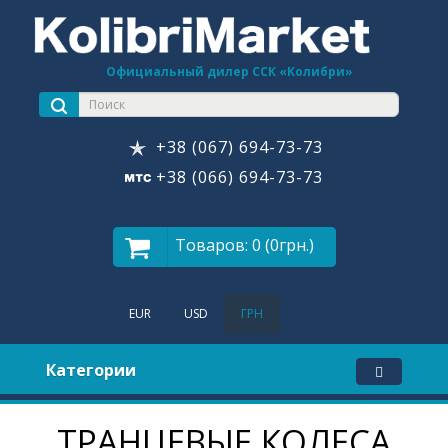
Официальный дилер ССК «Колибри»
+38 (067) 694-73-73
+38 (066) 694-73-73
Товаров: 0 (0грн.)
EUR
USD
ГРН
Категории
ТРАНЦЕВЫЕ КОЛЕСА