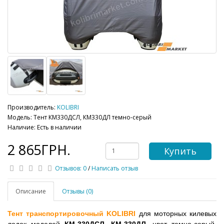
Производитель:
KOLIBRI
Модель: Тент КМ330ДСЛ, КМ330ДЛ темно-серый
Наличие: Есть в наличии
2 865ГРН.
Купить
Отзывов: 0
/
Написать отзыв
Описание
Отзывы (0)
Тент транспортировочный KOLIBRI
для моторных килевых
лодок моделей
КМ-330ДСЛ
,
КМ-330ДЛ,
цвет темно-серый.