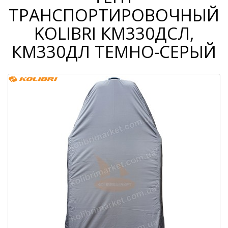
ТРАНСПОРТИРОВОЧНЫЙ
KOLIBRI КМ330ДСЛ,
КМ330ДЛ ТЕМНО-СЕРЫЙ