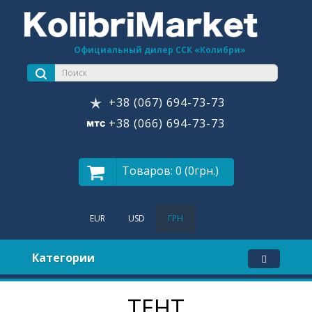
Официальный дилер ССК «Колибри»
+38 (067) 694-73-73
+38 (066) 694-73-73
Товаров: 0 (0грн.)
EUR
USD
ГРН
Категории
ТЕНТ