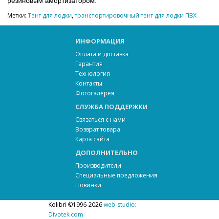
резиновым амортизатором.
Метки:
Тент для лодки
,
транспортировочный тент для лодки ПВХ
ИНФОРМАЦИЯ
Оплата и доставка
Гарантия
Технология
Контакты
Фотогалерея
СЛУЖБА ПОДДЕРЖКИ
Связаться с нами
Возврат товара
Карта сайта
ДОПОЛНИТЕЛЬНО
Производители
Специальные предложения
Новинки
Kolibri ©1996-2026
web-studio:
Divotek.com