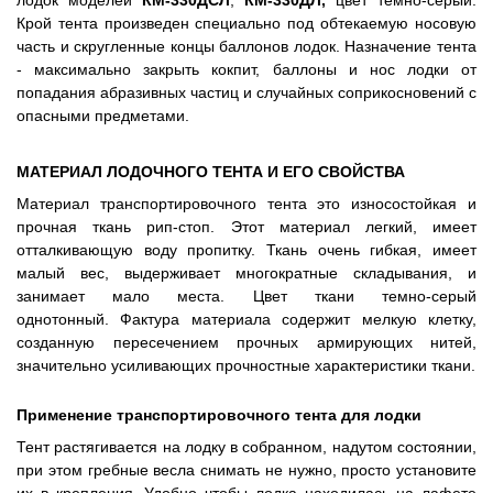
Крой тента произведен специально под обтекаемую носовую
часть и скругленные концы баллонов лодок. Назначение тента
- максимально закрыть кокпит, баллоны и нос лодки от
попадания абразивных частиц и случайных соприкосновений с
опасными предметами.
МАТЕРИАЛ ЛОДОЧНОГО ТЕНТА И ЕГО СВОЙСТВА
Материал транспортировочного тента это износостойкая и
прочная ткань рип-стоп. Этот материал легкий, имеет
отталкивающую воду пропитку. Ткань очень гибкая, имеет
малый вес, выдерживает многократные складывания, и
занимает мало места. Цвет ткани темно-серый
однотонный.
Фактура материала содержит мелкую клетку,
созданную пересечением прочных армирующих нитей,
значительно усиливающих прочностные характеристики ткани.
Применение транспортировочного тента для лодки
Тент растягивается на лодку в собранном, надутом состоянии,
при этом гребные весла снимать не нужно, просто установите
их в крепления. Удобно чтобы лодка находилась на лафете