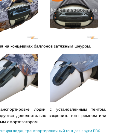
я на концевиках баллонов затяжным шнуром.
анспортировке лодки с установленным тентом,
ндуется дополнительно закрепить тент ремнем или
ым амортизатором.
ент для лодки
,
транспортировочный тент для лодки ПВХ