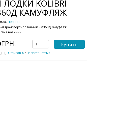
 ЛОДКИ KOLIBRI
360Д КАМУФЛЯЖ
итель:
KOLIBRI
ент транспортировочный КМ360Д камуфляж
Есть в наличии
0ГРН.
Купить
Отзывов: 0
/
Написать отзыв