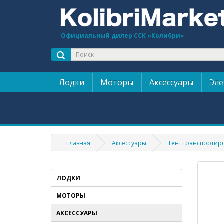
Официальный дилер ССК «Колибри»
Лодки
Моторы
Аксессуары
Эле
Главная
Аксессуары
Тент транспортир
ЛОДКИ
МОТОРЫ
АКСЕССУАРЫ