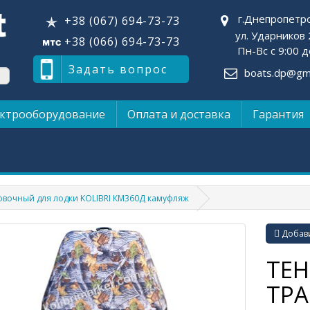
г.Днепропетр
+38 (067) 694-73-73
ул. Ударников 
+38 (066) 694-73-73
Пн-Вс с 9:00 д
Задать вопрос
boats.dp@gma
ктрооборудование
Оплата и доставка
Гарантия
овочный для лодки KOLIBRI КМ360Д камуфляж
Добави
ТЕН
ТР