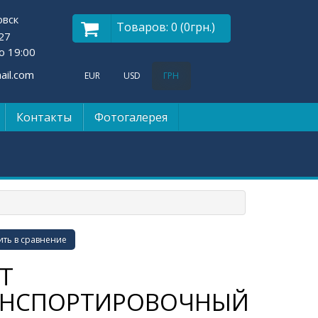
овск
Товаров: 0 (0грн.)
27
о 19:00
il.com
EUR
USD
ГРН
Контакты
Фотогалерея
ть в сравнение
Т
АНСПОРТИРОВОЧНЫЙ