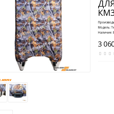
ДЛЯ
КМ
Производ
Модель: Т
Наличие: 
3 06