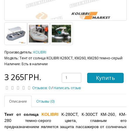
Производитель:
KOLIBRI
Модель: Тент от солнца KOLIBRI K280СТ, КМ260, KM280 темно-серый
Наличие: Есть в наличии
3 265ГРН.
Купить
Отзывов: 0
/
Написать отзыв
Описание
Отзывы (0)
Тент от солнца
KOLIBRI
K-280СТ, К-300СТ КМ-260, KM-
280
темно-серого цвета, главным его
предназначением является защита пассажиров от солнечных