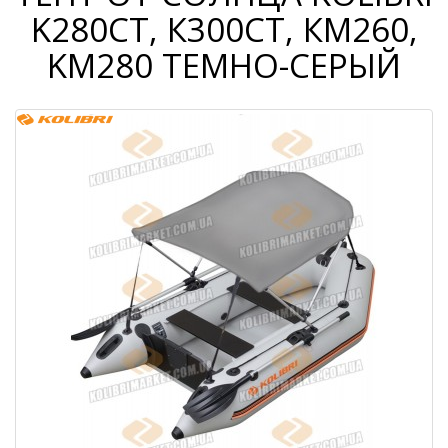
K280СТ, К300СТ, КМ260,
KM280 ТЕМНО-СЕРЫЙ