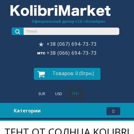
Официальный дилер ССК «Колибри»
+38 (067) 694-73-73
+38 (066) 694-73-73
Товаров: 0 (0грн.)
EUR
USD
ГРН
Категории
ТЕНТ ОТ СОЛНЦА KOLIBRI