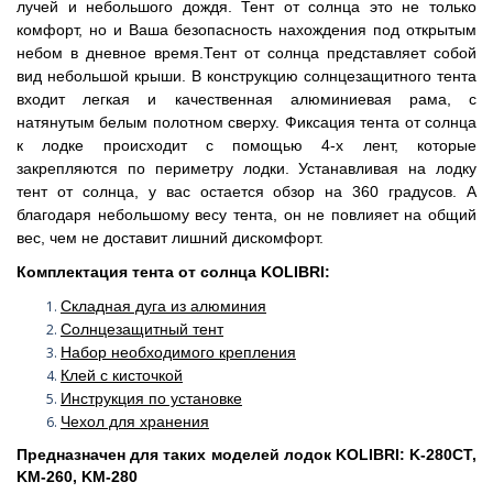
лучей и небольшого дождя. Тент от солнца это не только
комфорт, но и Ваша безопасность нахождения под открытым
небом в дневное время.Тент от солнца представляет собой
вид небольшой крыши. В конструкцию солнцезащитного тента
входит легкая и качественная алюминиевая рама, с
натянутым белым полотном сверху. Фиксация тента от солнца
к лодке происходит с помощью 4-х лент, которые
закрепляются по периметру лодки. Устанавливая на лодку
тент от солнца, у вас остается обзор на 360 градусов. А
благодаря небольшому весу тента, он не повлияет на общий
вес, чем не доставит лишний дискомфорт.
К
омплектация тента от солнца KOLIBRI:
Складная дуга из алюминия
Солнцезащитный тент
Набор необходимого крепления
Клей с кисточкой
Инструкция по установке
Чехол для хранения
Предназначен для таких моделей лодок KOLIBRI: K-280СТ,
KM-260, KM-280