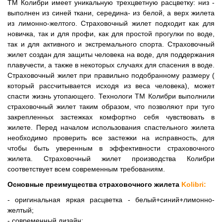
ТМ Колибри имеет уникальную трехцветную расцветку: низ -
выполнен из синей ткани, середина- из белой, а верх жилета
из лимонно-желтого. Страховочный жилет подходит как для
новичка, так и для профи, как для простой прогулки по воде,
так и для активного и экстремального спорта. Страховочный
жилет создан для защиты человека на воде, для поддержания
плавучести, а также в некоторых случаях для спасения в воде.
Страховочный жилет при правильно подобранному размеру (
который рассчитывается исходя из веса человека), может
спасти жизнь утопающего. Технологи ТМ Колибри выполнили
страховочный жилет таким образом, что позволяют при туго
закрепленных застежках комфортно себя чувствовать в
жилете. Перед началом использования спастельного жилета
необходимо проверить все застежки на исправность, для
чтобы быть уверенным в эффективности страховочного
жилета. Страховочный жилет производства Колибри
соответствует всем современным требованиям.
Основные преимущества страховочного жилета
Kolibri:
- оригинальная яркая расцветка - белый+синий+лимонно-
желтый;
- современный дизайн;