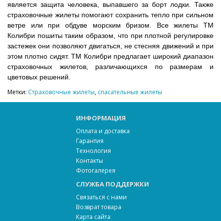
является защита человека, выпавшего за борт лодки. Также
страховочные жилеты помогают сохранить тепло при сильном
ветре или при обдуве морским бризом. Все жилеты ТМ
Колибри пошиты таким образом, что при плотной регулировке
застежек они позволяют двигаться, не стесняя движений и при
этом плотно сидят. ТМ Колибри предлагает широкий диапазон
страховочных жилетов, различающихся по размерам и
цветовых решений.
Метки:
Страховочные жилеты
,
спасательные жилеты
ИНФОРМАЦИЯ
Оплата и доставка
Гарантия
Технология
Контакты
Фотогалерея
СЛУЖБА ПОДДЕРЖКИ
Связаться с нами
Возврат товара
Карта сайта