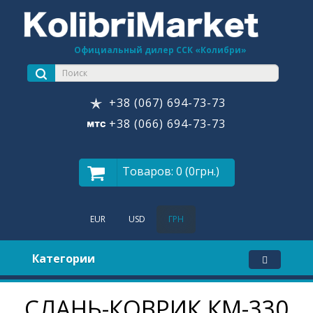
Официальный дилер ССК «Колибри»
+38 (067) 694-73-73
+38 (066) 694-73-73
Товаров: 0 (0грн.)
EUR
USD
ГРН
Категории
СЛАНЬ-КОВРИК КМ-330