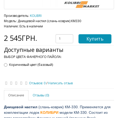
Производитель:
KOLIBRI
Модель: Днищевой настил (слань-коврик) КМ330
Наличие: Есть в наличии
2 545ГРН.
Купить
Доступные варианты
ВЫБОР ЦВЕТА ФАНЕРНОГО ПАЙОЛА:
Коричневый цвет (базовый)
Отзывов: 0
/
Написать отзыв
Описание
Отзывы (0)
Днищевой настил
(слань-коврик) КМ-330. Применяется для
комплектации лодок
КОЛИБРИ
модели КМ-330. Состоит из
пяти влагостойких фанерных сланей (толщина 9мм)