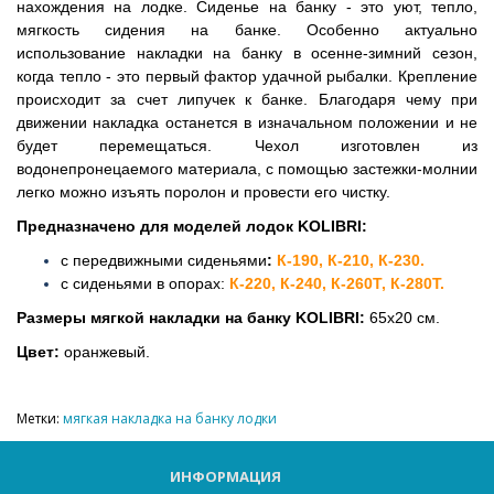
нахождения на лодке. Сиденье на банку - это уют, тепло,
мягкость сидения на банке. Особенно актуально
использование накладки на банку в осенне-зимний сезон,
когда тепло - это первый фактор удачной рыбалки. Крепление
происходит за счет липучек к банке. Благодаря чему при
движении накладка останется в изначальном положении и не
будет перемещаться. Чехол изготовлен из
водонепронецаемого материала, с помощью застежки-молнии
легко можно изъять поролон и провести его чистку.
Предназначено для моделей лодок KOLIBRI:
с передвижными сиденьями
:
К-190, К-210, К-230.
с сиденьями в опорах:
К-220, К-240, К-260Т, К-280Т.
Размеры мягкой накладки на банку KOLIBRI
:
65х20 см.
Цвет:
оранжевый.
Метки:
мягкая накладка на банку лодки
ИНФОРМАЦИЯ