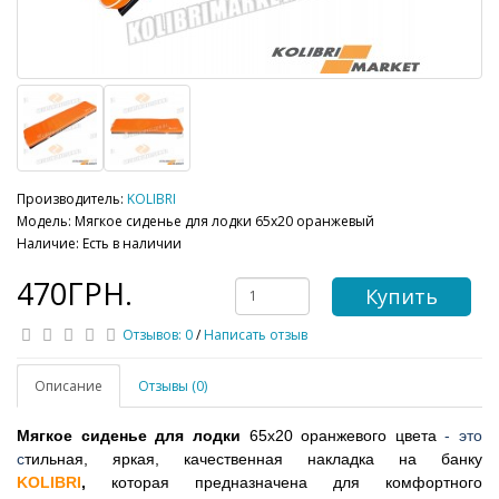
Производитель:
KOLIBRI
Модель: Мягкое сиденье для лодки 65х20 оранжевый
Наличие: Есть в наличии
470ГРН.
Купить
Отзывов: 0
/
Написать отзыв
Описание
Отзывы (0)
Мягкое сиденье для лодки
65х20 оранжевого цвета
- это
с
тильная, яркая, качественная
накладка на банку
KOLIBRI
,
которая
предназначена для комфортного