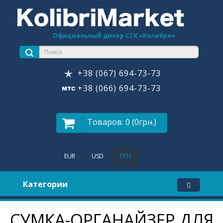
Официальный дилер ССК «Колибри»
+38 (067) 694-73-73
+38 (066) 694-73-73
Товаров: 0 (0грн.)
EUR
USD
ГРН
Категории
СУМКА-ОРГАНАЙЗЕР ДЛЯ