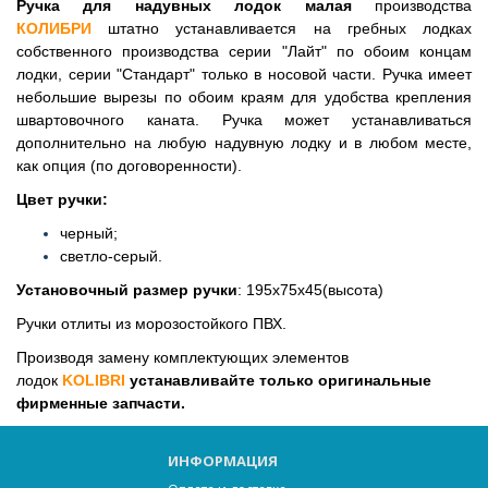
Ручка для надувных лодок малая
производства
КОЛИБРИ
штатно устанавливается на гребных лодках
собственного производства серии "
Лайт
" по обоим концам
лодки, серии "Стандарт" только в носовой части.
Ручка
имеет
небольшие вырезы по обоим краям для удобства крепления
швартовочного каната. Ручка может устанавливаться
дополнительно на любую надувную лодку и в любом месте,
как опция (по договоренности).
Цвет ручки:
черный;
светло-серый.
Установочный размер ручки
: 195х75х45(высота)
Ручки отлиты из морозостойкого ПВХ.
Производя замену комплектующих элементов
лодок
KOLIBRI
устанавливайте только оригинальные
фирменные запчасти.
ИНФОРМАЦИЯ