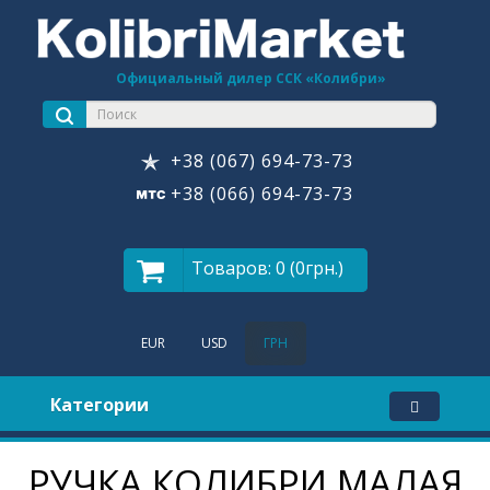
Официальный дилер ССК «Колибри»
+38 (067) 694-73-73
+38 (066) 694-73-73
Товаров: 0 (0грн.)
EUR
USD
ГРН
Категории
РУЧКА КОЛИБРИ МАЛАЯ