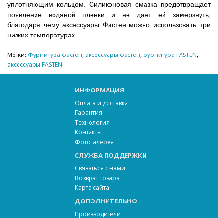
уплотняющим кольцом. Силиконовая смазка предотвращает
появление водяной пленки и не дает ей замерзнуть,
благодаря чему аксессуары Фастен можно использовать при
низких температурах.
Метки:
Фурнитура фастен
,
аксессуары фастен
,
фурнитура FASTEN
,
аксессуары FASTEN
ИНФОРМАЦИЯ
Оплата и доставка
Гарантия
Технология
Контакты
Фотогалерея
СЛУЖБА ПОДДЕРЖКИ
Связаться с нами
Возврат товара
Карта сайта
ДОПОЛНИТЕЛЬНО
Производители