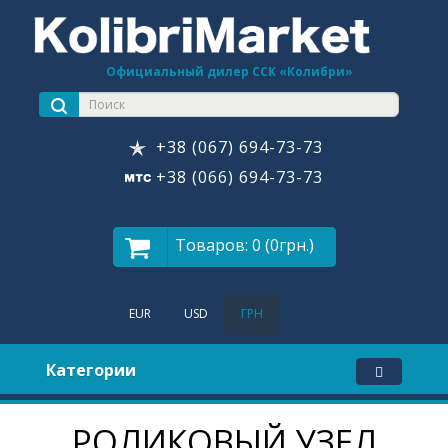
Официальный дилер ССК «Колибри»
+38 (067) 694-73-73
+38 (066) 694-73-73
Товаров: 0 (0грн.)
EUR
USD
ГРН
Категории
РОЛИКОВЫЙ УЗЕЛ